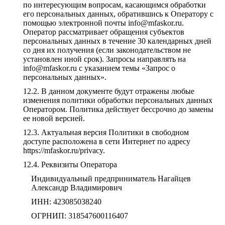
по интересующим вопросам, касающимся обработки
его персональных данных, обратившись к Оператору с
помощью электронной почты info@mfaskor.ru.
Оператор рассматривает обращения субъектов
персональных данных в течение 30 календарных дней
со дня их получения (если законодательством не
установлен иной срок). Запросы направлять на
info@mfaskor.ru с указанием темы «Запрос о
персональных данных».
В данном документе будут отражены любые
изменения политики обработки персональных данных
Оператором. Политика действует бессрочно до замены
ее новой версией.
Актуальная версия Политики в свободном
доступе расположена в сети Интернет по адресу
https://mfaskor.ru/privacy.
Реквизиты Оператора
Индивидуальный предприниматель Нагайцев
Александр Владимирович
ИНН: 423085038240
ОГРНИП: 318547600116407